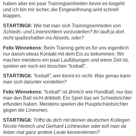
haben aber ein paar Trainingseinheiten bevor es losgeht
und ich bin mir sicher, die Eingewöhnung wird schnell
klappen.
STARTING6:
Wie hat man sich Trainingseinheiten von
Schieds- und Linienrichtern vorzustellen? Ihr lauft ja dort
nicht spaßeshalber ins Abseits, oder?
Felix Winnekens:
Beim Training geht es für uns eigentlich
nur darum etwas Kontakt mit dem Eis zu bekommen. Wir
machen meistens ein paar Laufübungen und wenn Zeit ist,
spielen wir noch ein bisschen “Iceball”.
STARTING6:
“Iceball”, wer kennt es nicht. Was genau kann
man sich darunter vorstellen?
Felix Winnekens:
“Iceball” ist ähnlich wie Handball, nur das
man den Ball nicht dribbelt. Ein Spiel das wir Schiedsrichter
erfunden haben. Meistens spielen die Hauptschiedsrichter
gegen die Linesmen.
STARTING6:
Triffst du dich mit deinen deutschen Kollegen
Nicole Hertrich und Gerhard Lichtnecker oder will man da
lieber mal ganz andere Leute kennenlernen?