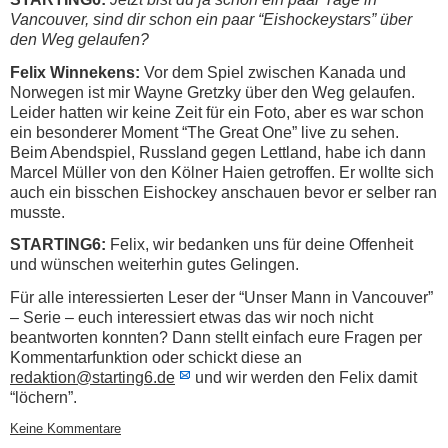
Vancouver, sind dir schon ein paar “Eishockeystars” über
den Weg gelaufen?
Feli
x Winnekens:
Vor dem Spiel zwischen Kanada und
Norwegen ist mir Wayne Gretzky über den Weg gelaufen.
Leider hatten wir keine Zeit für ein Foto, aber es war schon
ein besonderer Moment “The Great One” live zu sehen.
Beim Abendspiel, Russland gegen Lettland, habe ich dann
Marcel Müller von den Kölner Haien getroffen. Er wollte sich
auch ein bisschen Eishockey anschauen bevor er selber ran
musste.
STARTING6:
Felix, wir bedanken uns für deine Offenheit
und wünschen weiterhin gutes Gelingen.
Für alle interessierten Leser der “Unser Mann in Vancouver”
– Serie – euch interessiert etwas das wir noch nicht
beantworten konnten? Dann stellt einfach eure Fragen per
Kommentarfunktion oder schickt diese an
redaktion@starting6.de
und wir werden den Felix damit
“löchern”.
Keine Kommentare