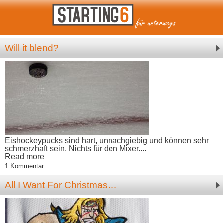
Will it blend?
Eishockeypucks sind hart, unnachgiebig und können sehr
schmerzhaft sein. Nichts für den Mixer....
Read more
1 Kommentar
All I Want For Christmas…