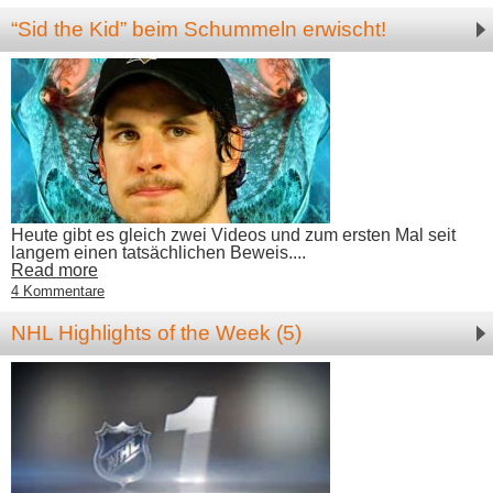
“Sid the Kid” beim Schummeln erwischt!
Heute gibt es gleich zwei Videos und zum ersten Mal seit
langem einen tatsächlichen Beweis....
Read more
4 Kommentare
NHL Highlights of the Week (5)