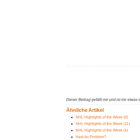
Dieser Beitrag gefällt mir und ist mir etwas 
Ähnliche Artikel
NHL Highlights of the Week (9)
NHL Highlights of the Week (11)
NHL Highlights of the Week (4)
Hast du Problem?