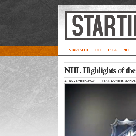
STARTSEITE
DEL
ESBG
NHL
NHL Highlights of the
17 NOVEMBER 2010
TEXT: DOMINIK SAND