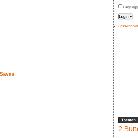
Eingelogg
Passwort ve
 Saves
Themen
2.Bun