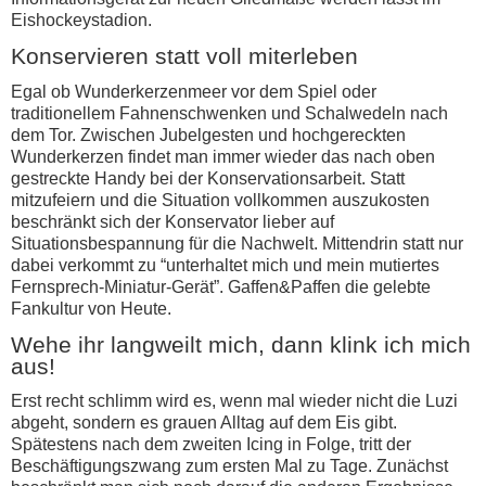
Eishockeystadion.
Konservieren statt voll miterleben
Egal ob Wunderkerzenmeer vor dem Spiel oder
traditionellem Fahnenschwenken und Schalwedeln nach
dem Tor. Zwischen Jubelgesten und hochgereckten
Wunderkerzen findet man immer wieder das nach oben
gestreckte Handy bei der Konservationsarbeit. Statt
mitzufeiern und die Situation vollkommen auszukosten
beschränkt sich der Konservator lieber auf
Situationsbespannung für die Nachwelt. Mittendrin statt nur
dabei verkommt zu “unterhaltet mich und mein mutiertes
Fernsprech-Miniatur-Gerät”. Gaffen&Paffen die gelebte
Fankultur von Heute.
Wehe ihr langweilt mich, dann klink ich mich
aus!
Erst recht schlimm wird es, wenn mal wieder nicht die Luzi
abgeht, sondern es grauen Alltag auf dem Eis gibt.
Spätestens nach dem zweiten Icing in Folge, tritt der
Beschäftigungszwang zum ersten Mal zu Tage. Zunächst