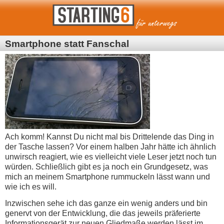
Smartphone statt Fanschal
Ach komm! Kannst Du nicht mal bis Drittelende das Ding in
der Tasche lassen? Vor einem halben Jahr hätte ich ähnlich
unwirsch reagiert, wie es vielleicht viele Leser jetzt noch tun
würden. Schließlich gibt es ja noch ein Grundgesetz, was
mich an meinem Smartphone rummuckeln lässt wann und
wie ich es will.
Inzwischen sehe ich das ganze ein wenig anders und bin
genervt von der Entwicklung, die das jeweils präferierte
Informationsgerät zur neuen Gliedmaße werden lässt im