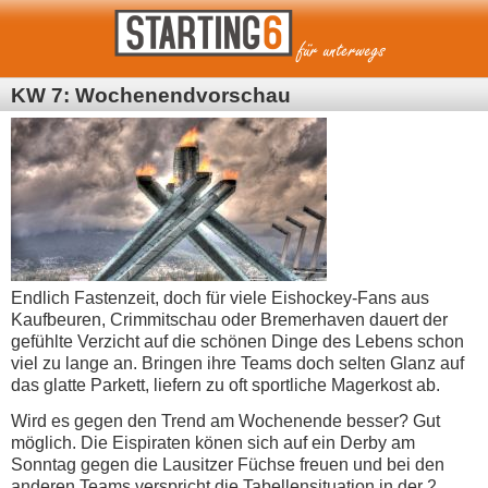
KW 7: Wochenendvorschau
Endlich Fastenzeit, doch für viele Eishockey-Fans aus
Kaufbeuren, Crimmitschau oder Bremerhaven dauert der
gefühlte Verzicht auf die schönen Dinge des Lebens schon
viel zu lange an. Bringen ihre Teams doch selten Glanz auf
das glatte Parkett, liefern zu oft sportliche Magerkost ab.
Wird es gegen den Trend am Wochenende besser? Gut
möglich. Die Eispiraten könen sich auf ein Derby am
Sonntag gegen die Lausitzer Füchse freuen und bei den
anderen Teams verspricht die Tabellensituation in der 2.