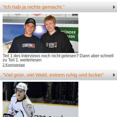
“Ich hab ja nichts gemacht.”
Teil 1 des Interviews noch nicht gelesen? Dann aber schnell
zu Teil 1. weiterlesen
2 Kommentare
“Viel grün, viel Wald, extrem ruhig und locker”