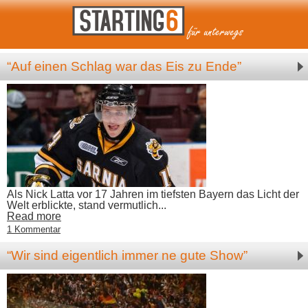
“Auf einen Schlag war das Eis zu Ende”
Als Nick Latta vor 17 Jahren im tiefsten Bayern das Licht der
Welt erblickte, stand vermutlich...
Read more
1 Kommentar
“Wir sind eigentlich immer ne gute Show”