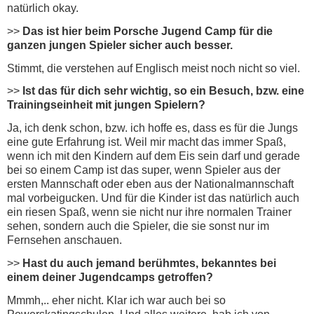
natürlich okay.
>>
Das ist hier beim Porsche Jugend Camp für die
ganzen jungen Spieler sicher auch besser.
Stimmt, die verstehen auf Englisch meist noch nicht so viel.
>>
Ist das für dich sehr wichtig, so ein Besuch, bzw. eine
Trainingseinheit mit jungen Spielern?
Ja, ich denk schon, bzw. ich hoffe es, dass es für die Jungs
eine gute Erfahrung ist. Weil mir macht das immer Spaß,
wenn ich mit den Kindern auf dem Eis sein darf und gerade
bei so einem Camp ist das super, wenn Spieler aus der
ersten Mannschaft oder eben aus der Nationalmannschaft
mal vorbeigucken. Und für die Kinder ist das natürlich auch
ein riesen Spaß, wenn sie nicht nur ihre normalen Trainer
sehen, sondern auch die Spieler, die sie sonst nur im
Fernsehen anschauen.
>>
Hast du auch jemand berühmtes, bekanntes bei
einem deiner Jugendcamps getroffen?
Mmmh,.. eher nicht. Klar ich war auch bei so