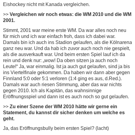
Eishockey nicht mit Kanada vergleichen.
>>
Vergleichen wir noch etwas: die WM 2010 und die WM
2001.
Stimmt, 2001 war meine erste WM. Da war alles noch neu
für mich und ich war einfach froh, dass ich dabei war.
Damals bin ich auch ins Stadion gelaufen, als die Kölnarena
ganz neu war. Und da hab ich zuvor auch noch nie gespielt,
als die ausverkauft war. Und beim ersten Spiel lauf ich da
rein und denk nur: „wow! Da oben sitzen ja auch noch
Leute!“ Ja, war einmalig. Ist ja auch gut gelaufen, sind ja bis
ins Viertelfinale gekommen. Da haben wir dann aber gegen
Finnland 5:0 oder 5:1 verloren (1:4 ging es aus, d.Red.).
Damals war auch riesen Stimmung, aber das war nichts
gegen 2010. Ich als Kapitän, das wahnsinnige
Eröffnungsspiel und dann ist es auch noch so gut gelaufen.
>>
Zu einer Szene der WM 2010 hätte wir gerne ein
Statement, du kannst dir sicher denken um welche es
geht.
Ja, das Eröffnungsbully beim ersten Spiel? (lacht)