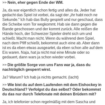
>>
Nein, eher gegen Ende der WM.
Ja, da war eigentlich schon fertig und alles da. Jeder hat
gedacht das Spiel ist vorbei, da sagt der „ihr habt noch ne
Sekunde.“ Ich hab das Bully gespielt und nur geschaut, dass
die Scheibe vom Tor wegkommt. Hab sie dann gegen die
Bande geschossen und der kommt zurück. Alle reißen die
Hände hoch, der Schweizer Spieler dreht sich um und
schießt. Macht man nicht. Wenn du während dem Spiel,
nach dem Pfiff schießt, bekommst auch eine ab. Aber dann
ist es da eben etwas ausgeartet, da eben schon alle auf dem
Eis waren. Naja, hat ja nicht mal eine Minute oder so
gedauert, dann wars ja schon wieder vorbei.
>>
Die größte Sorge von uns Fans war ja, dass du
nachträglich gesperrt wirst.
Ja? Warum? Ich hab ja nichts gemacht. (lacht)
>>
Wie bist du auf dem Laufenden mit dem Eishockey in
Deutschland? Verfolgst du das selbst? Oder bekommst
du das nur durch Telefonate mit deinen Brüdern mit?
Ja, ich telefonier schon regelmäßig mit dem Sascha und