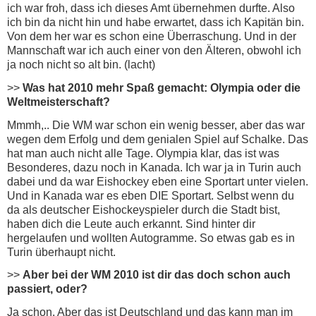
ich war froh, dass ich dieses Amt übernehmen durfte. Also
ich bin da nicht hin und habe erwartet, dass ich Kapitän bin.
Von dem her war es schon eine Überraschung. Und in der
Mannschaft war ich auch einer von den Älteren, obwohl ich
ja noch nicht so alt bin. (lacht)
>>
Was hat 2010 mehr Spaß gemacht: Olympia oder die
Weltmeisterschaft?
Mmmh,.. Die WM war schon ein wenig besser, aber das war
wegen dem Erfolg und dem genialen Spiel auf Schalke. Das
hat man auch nicht alle Tage. Olympia klar, das ist was
Besonderes, dazu noch in Kanada. Ich war ja in Turin auch
dabei und da war Eishockey eben eine Sportart unter vielen.
Und in Kanada war es eben DIE Sportart. Selbst wenn du
da als deutscher Eishockeyspieler durch die Stadt bist,
haben dich die Leute auch erkannt. Sind hinter dir
hergelaufen und wollten Autogramme. So etwas gab es in
Turin überhaupt nicht.
>>
Aber bei der WM 2010 ist dir das doch schon auch
passiert, oder?
Ja schon. Aber das ist Deutschland und das kann man im