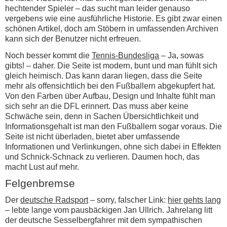
hechtender Spieler – das sucht man leider genauso
vergebens wie eine ausführliche Historie. Es gibt zwar einen
schönen Artikel, doch am Stöbern in umfassenden Archiven
kann sich der Benutzer nicht erfreuen.
Noch besser kommt die
Tennis-Bundesliga
– Ja, sowas
gibts! – daher. Die Seite ist modern, bunt und man fühlt sich
gleich heimisch. Das kann daran liegen, dass die Seite
mehr als offensichtlich bei den Fußballern abgekupfert hat.
Von den Farben über Aufbau, Design und Inhalte fühlt man
sich sehr an die DFL erinnert. Das muss aber keine
Schwäche sein, denn in Sachen Übersichtlichkeit und
Informationsgehalt ist man den Fußballern sogar voraus. Die
Seite ist nicht überladen, bietet aber umfassende
Informationen und Verlinkungen, ohne sich dabei in Effekten
und Schnick-Schnack zu verlieren. Daumen hoch, das
macht Lust auf mehr.
Felgenbremse
Der
deutsche Radsport
– sorry, falscher Link:
hier gehts lang
– lebte lange vom pausbäckigen Jan Ullrich. Jahrelang litt
der deutsche Sesselbergfahrer mit dem sympathischen