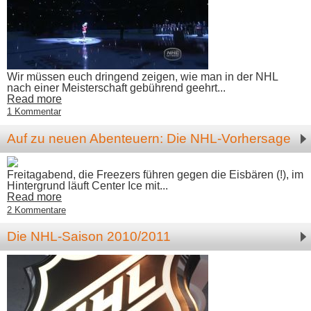
Wir müssen euch dringend zeigen, wie man in der NHL
nach einer Meisterschaft gebührend geehrt...
Read more
1 Kommentar
Auf zu neuen Abenteuern: Die NHL-Vorhersage
Freitagabend, die Freezers führen gegen die Eisbären (!), im
Hintergrund läuft Center Ice mit...
Read more
2 Kommentare
Die NHL-Saison 2010/2011