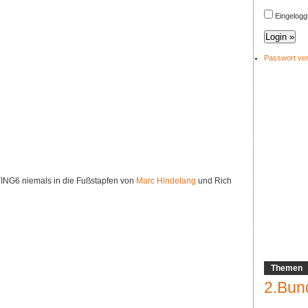
Eingelogg
Passwort ve
TING6 niemals in die Fußstapfen von
Marc Hindelang
und Rich
Themen
2.Bun