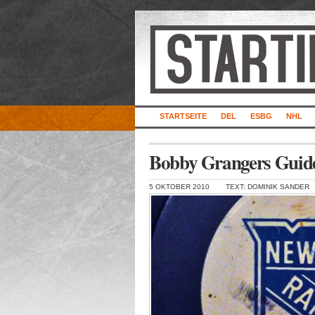
STARTSEITE
DEL
ESBG
NHL
Bobby Grangers Guide
5 OKTOBER 2010
TEXT: DOMINIK SANDER