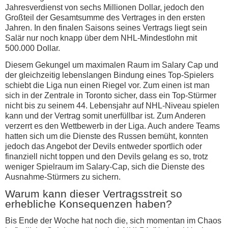
Jahresverdienst von sechs Millionen Dollar, jedoch den
Großteil der Gesamtsumme des Vertrages in den ersten
Jahren. In den finalen Saisons seines Vertrags liegt sein
Salär nur noch knapp über dem NHL-Mindestlohn mit
500.000 Dollar.
Diesem Gekungel um maximalen Raum im Salary Cap und
der gleichzeitig lebenslangen Bindung eines Top-Spielers
schiebt die Liga nun einen Riegel vor. Zum einen ist man
sich in der Zentrale in Toronto sicher, dass ein Top-Stürmer
nicht bis zu seinem 44. Lebensjahr auf NHL-Niveau spielen
kann und der Vertrag somit unerfüllbar ist. Zum Anderen
verzerrt es den Wettbewerb in der Liga. Auch andere Teams
hatten sich um die Dienste des Russen bemüht, konnten
jedoch das Angebot der Devils entweder sportlich oder
finanziell nicht toppen und den Devils gelang es so, trotz
weniger Spielraum im Salary-Cap, sich die Dienste des
Ausnahme-Stürmers zu sichern.
Warum kann dieser Vertragsstreit so
erhebliche Konsequenzen haben?
Bis Ende der Woche hat noch die, sich momentan im Chaos