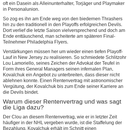
oft ein Dasein als Alleinunterhalter, Torjäger und Playmaker
in Personalunion.
So zog es ihn am Ende weg von den biedernen Thrashers
hin zu den traditionell in den Playoffs erfolgreichen Devils.
Dort verlief die letzte Saison vielversprechend und doch am
Ende enttäuschend, man scheiterte am späteren Final-
Teilnehmer Philadelphia Flyers.
Verstärkungen müssen her um wieder einen tiefen Playoff-
Lauf in New Jersey zu realisieren. So schmiedete Schlitzohr
Lou Lamoriello, seines Zeichen der Advokat der Teufel in
Form ihres General Managers seinen infernalen Plan,
Kovalchuk ein Angebot zu unterbreiten, dass dieser nicht
ablehnen konnte. Einen Rentenvertrag mit astronomischer
Vergütung, der Kovalchuk bis zum Ende seiner Karriere an
die Devils bindet.
Warum dieser Rentenvertrag und was sagt
die Liga dazu?
Der Clou an diesem Rentenvertrag, wie er in letzter Zeit
häufiger in der NHL vergeben wurde, ist die Staffelung der
Bezahlung. Kovalchuk erhält im Schnitt einen