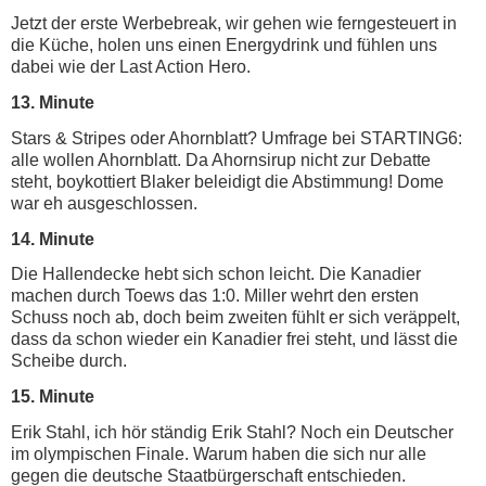
Jetzt der erste Werbebreak, wir gehen wie ferngesteuert in
die Küche, holen uns einen Energydrink und fühlen uns
dabei wie der Last Action Hero.
13. Minute
Stars & Stripes oder Ahornblatt? Umfrage bei STARTING6:
alle wollen Ahornblatt. Da Ahornsirup nicht zur Debatte
steht, boykottiert Blaker beleidigt die Abstimmung! Dome
war eh ausgeschlossen.
14. Minute
Die Hallendecke hebt sich schon leicht. Die Kanadier
machen durch Toews das 1:0. Miller wehrt den ersten
Schuss noch ab, doch beim zweiten fühlt er sich veräppelt,
dass da schon wieder ein Kanadier frei steht, und lässt die
Scheibe durch.
15. Minute
Erik Stahl, ich hör ständig Erik Stahl? Noch ein Deutscher
im olympischen Finale. Warum haben die sich nur alle
gegen die deutsche Staatbürgerschaft entschieden.