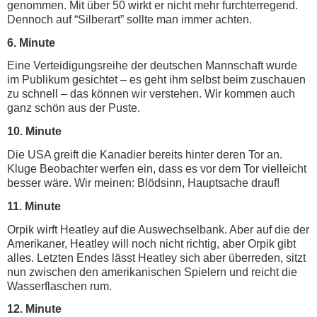
genommen. Mit über 50 wirkt er nicht mehr furchterregend.
Dennoch auf “Silberart” sollte man immer achten.
6. Minute
Eine Verteidigungsreihe der deutschen Mannschaft wurde
im Publikum gesichtet – es geht ihm selbst beim zuschauen
zu schnell – das können wir verstehen. Wir kommen auch
ganz schön aus der Puste.
10. Minute
Die USA greift die Kanadier bereits hinter deren Tor an.
Kluge Beobachter werfen ein, dass es vor dem Tor vielleicht
besser wäre. Wir meinen: Blödsinn, Hauptsache drauf!
11. Minute
Orpik wirft Heatley auf die Auswechselbank. Aber auf die der
Amerikaner, Heatley will noch nicht richtig, aber Orpik gibt
alles. Letzten Endes lässt Heatley sich aber überreden, sitzt
nun zwischen den amerikanischen Spielern und reicht die
Wasserflaschen rum.
12. Minute