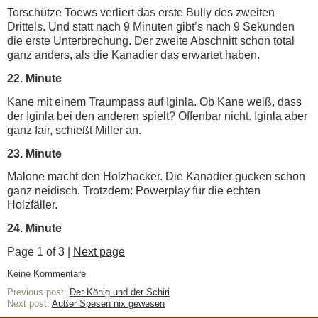
Torschütze Toews verliert das erste Bully des zweiten
Drittels. Und statt nach 9 Minuten gibt’s nach 9 Sekunden
die erste Unterbrechung. Der zweite Abschnitt schon total
ganz anders, als die Kanadier das erwartet haben.
22. Minute
Kane mit einem Traumpass auf Iginla. Ob Kane weiß, dass
der Iginla bei den anderen spielt? Offenbar nicht. Iginla aber
ganz fair, schießt Miller an.
23. Minute
Malone macht den Holzhacker. Die Kanadier gucken schon
ganz neidisch. Trotzdem: Powerplay für die echten
Holzfäller.
24. Minute
Page 1 of 3 |
Next page
Keine Kommentare
Previous post:
Der König und der Schiri
Next post:
Außer Spesen nix gewesen