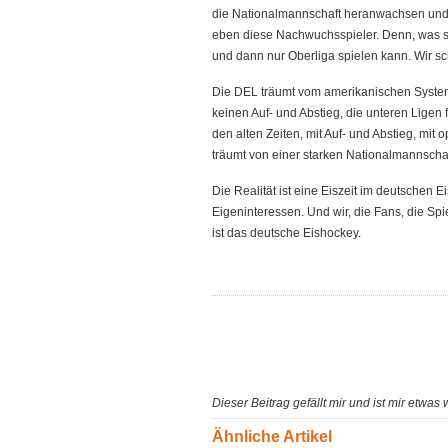
die Nationalmannschaft heranwachsen und 
eben diese Nachwuchsspieler. Denn, was so
und dann nur Oberliga spielen kann. Wir s
Die DEL träumt vom amerikanischen System
keinen Auf- und Abstieg, die unteren Ligen
den alten Zeiten, mit Auf- und Abstieg, m
träumt von einer starken Nationalmannschaf
Die Realität ist eine Eiszeit im deutschen 
Eigeninteressen. Und wir, die Fans, die Spie
ist das deutsche Eishockey.
Dieser Beitrag gefällt mir und ist mir etwas 
Ähnliche Artikel