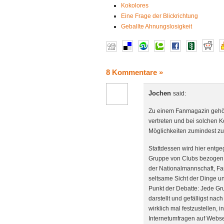
Kokolores
Eine Frage der Blickrichtung
Geballte Ahnungslosigkeit
8 Kommentare
»
Jochen
said:
Zu einem Fanmagazin gehö
vertreten und bei solchen Ko
Möglichkeiten zumindest zu 
Stattdessen wird hier entg
Gruppe von Clubs bezogen. 
der Nationalmannschaft, Fan
seltsame Sicht der Dinge 
Punkt der Debatte: Jede Gru
darstellt und gefälligst nac
wirklich mal festzustellen, 
Internetumfragen auf Webse