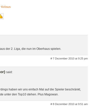
r Krösus
aus der 2. Liga, die nun im Oberhaus spielen.
# 7 Dezember 2010 at 9:25 pm
hor)
said:
llerdings haben wir uns einfach Mal auf die Spieler beschränkt,
liste unter den Top10 stehen. Plus Magowan.
# 8 Dezember 2010 at 9:51 am