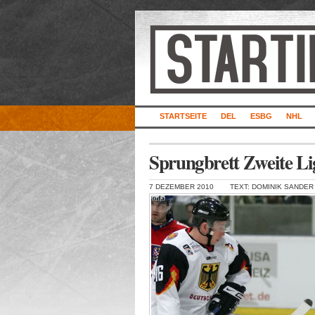
STARTSEITE
DEL
ESBG
NHL
Sprungbrett Zweite Li
7 DEZEMBER 2010
TEXT: DOMINIK SANDER