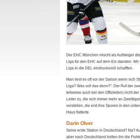
Der EHC München mischt als Aufsteiger die D
Liga für den EHC auf dem Eis standen. Wir 
Liga in die DEL eindrucksvoll schafften.
Man liest es oft vor der Saison wenn sich S
Liga? Was soll das denn?”. Der Ruf der zw
teilweise auch bei den Offiziellen) nicht der
Leiter zu, die sich immer mehr an Zweitliga
vorstellen, die erst ihre Sporen in den u
Haus flatterte.
Darin Olver
Seine erste Station in Deutschland? Na? Au
aber nach Deutschland holten ihn die Fish