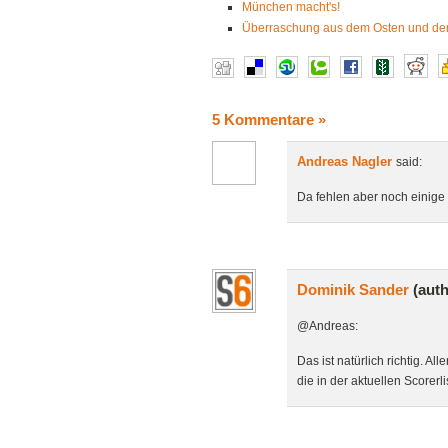
München macht's!
Überraschung aus dem Osten und de
5 Kommentare
»
Andreas Nagler
said:
Da fehlen aber noch einige 
Dominik Sander
(aut
@Andreas:
Das ist natürlich richtig. A
die in der aktuellen Scorer