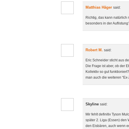
Matthias Häger
said:
Richtig, das kann natürlich 
besonders in der Auflistung
Robert M.
said:
Eric Schneider sticht aus d
Die Frage ist aber, ob der 
Kollektiv so gut funktionier
man auch die weiteren “Ex-
Skyline
said:
Mir fehlt definitiv Tyson Mu
später 2. Liga (Essen) den 
den Eisbären, auch wenn er n