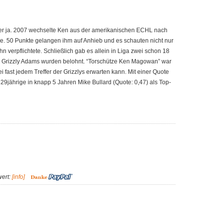
ber ja. 2007 wechselte Ken aus der amerikanischen ECHL nach
. 50 Punkte gelangen ihm auf Anhieb und es schauten nicht nur
 verpflichtete. Schließlich gab es allein in Liga zwei schon 18
die Grizzly Adams wurden belohnt. “Torschütze Ken Magowan” war
i fast jedem Treffer der Grizzlys erwarten kann. Mit einer Quote
 29jährige in knapp 5 Jahren Mike Bullard (Quote: 0,47) als Top-
wert:
[info]