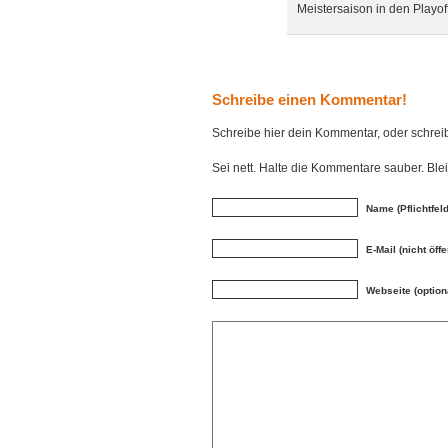
Meistersaison in den Playoff
Schreibe einen Kommentar!
Schreibe hier dein Kommentar, oder schre
Sei nett. Halte die Kommentare sauber. Bl
Name (Pflichtfeld
E-Mail (nicht öffe
Webseite (option