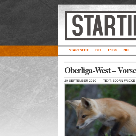
STARTSEITE
DEL
ESBG
NHL
Oberliga-West – Vorsc
20 SEPTEMBER 2010
TEXT: BJÖRN FRICKE