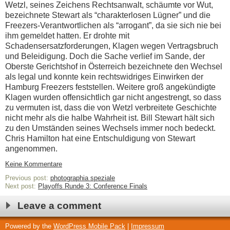
Wetzl, seines Zeichens Rechtsanwalt, schäumte vor Wut,
bezeichnete Stewart als “charakterlosen Lügner” und die
Freezers-Verantwortlichen als “arrogant”, da sie sich nie bei
ihm gemeldet hatten. Er drohte mit
Schadensersatzforderungen, Klagen wegen Vertragsbruch
und Beleidigung. Doch die Sache verlief im Sande, der
Oberste Gerichtshof in Österreich bezeichnete den Wechsel
als legal und konnte kein rechtswidriges Einwirken der
Hamburg Freezers feststellen. Weitere groß angekündigte
Klagen wurden offensichtlich gar nicht angestrengt, so dass
zu vermuten ist, dass die von Wetzl verbreitete Geschichte
nicht mehr als die halbe Wahrheit ist. Bill Stewart hält sich
zu den Umständen seines Wechsels immer noch bedeckt.
Chris Hamilton hat eine Entschuldigung von Stewart
angenommen.
Keine Kommentare
Previous post:
photographia speziale
Next post:
Playoffs Runde 3: Conference Finals
Leave a comment
Powered by the
WordPress Mobile Pack
|
Impressum