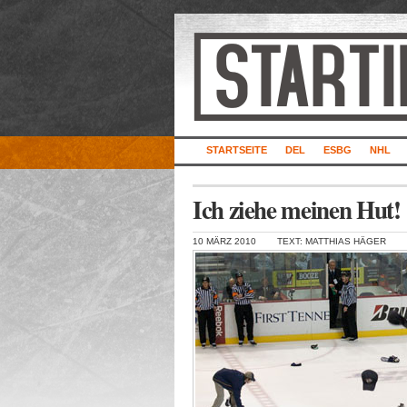
STARTSEITE
DEL
ESBG
NHL
Ich ziehe meinen Hut!
10 MÄRZ 2010
TEXT: MATTHIAS HÄGER