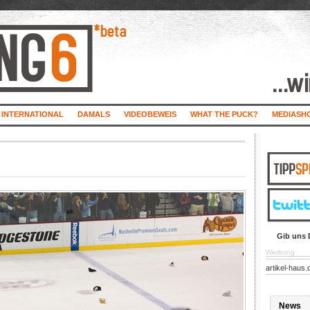
INTERNATIONAL
DAMALS
VIDEOBEWEIS
WHAT THE PUCK?
MEDIASH
Gib uns 
Werbung
artikel-haus.
News