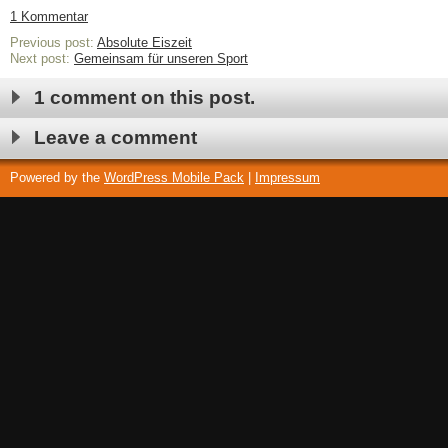
1 Kommentar
Previous post:
Absolute Eiszeit
Next post:
Gemeinsam für unseren Sport
1 comment on this post.
Leave a comment
Powered by the
WordPress Mobile Pack
|
Impressum