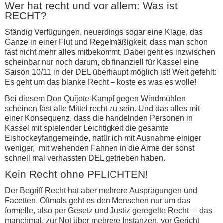
Wer hat recht und vor allem: Was ist
RECHT?
Ständig Verfügungen, neuerdings sogar eine Klage, das
Ganze in einer Flut und Regelmäßigkeit, dass man schon
fast nicht mehr alles mitbekommt. Dabei geht es inzwischen
scheinbar nur noch darum, ob finanziell für Kassel eine
Saison 10/11 in der DEL überhaupt möglich ist! Weit gefehlt:
Es geht um das blanke Recht – koste es was es wolle!
Bei diesem Don Quijote-Kampf gegen Windmühlen
scheinen fast alle Mittel recht zu sein. Und das alles mit
einer Konsequenz, dass die handelnden Personen in
Kassel mit spielender Leichtigkeit die gesamte
Eishockeyfangemeinde, natürlich mit Ausnahme einiger
weniger, mit wehenden Fahnen in die Arme der sonst
schnell mal verhassten DEL getrieben haben.
Kein Recht ohne PFLICHTEN!
Der Begriff Recht hat aber mehrere Ausprägungen und
Facetten. Oftmals geht es den Menschen nur um das
formelle, also per Gesetz und Justiz geregelte Recht – das
manchmal, zur Not über mehrere Instanzen, vor Gericht