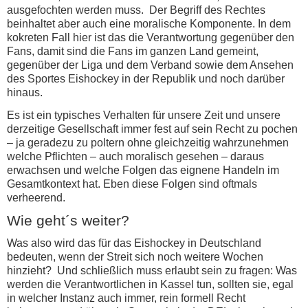
ausgefochten werden muss. Der Begriff des Rechtes
beinhaltet aber auch eine moralische Komponente. In dem
kokreten Fall hier ist das die Verantwortung gegenüber den
Fans, damit sind die Fans im ganzen Land gemeint,
gegenüber der Liga und dem Verband sowie dem Ansehen
des Sportes Eishockey in der Republik und noch darüber
hinaus.
Es ist ein typisches Verhalten für unsere Zeit und unsere
derzeitige Gesellschaft immer fest auf sein Recht zu pochen
– ja geradezu zu poltern ohne gleichzeitig wahrzunehmen
welche Pflichten – auch moralisch gesehen – daraus
erwachsen und welche Folgen das eignene Handeln im
Gesamtkontext hat. Eben diese Folgen sind oftmals
verheerend.
Wie geht´s weiter?
Was also wird das für das Eishockey in Deutschland
bedeuten, wenn der Streit sich noch weitere Wochen
hinzieht? Und schließlich muss erlaubt sein zu fragen: Was
werden die Verantwortlichen in Kassel tun, sollten sie, egal
in welcher Instanz auch immer, rein formell Recht