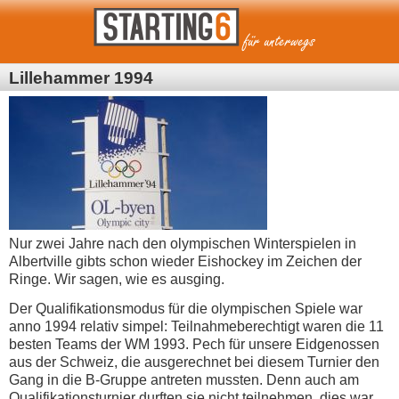
Lillehammer 1994
Nur zwei Jahre nach den olympischen Winterspielen in
Albertville gibts schon wieder Eishockey im Zeichen der
Ringe. Wir sagen, wie es ausging.
Der Qualifikationsmodus für die olympischen Spiele war
anno 1994 relativ simpel: Teilnahmeberechtigt waren die 11
besten Teams der WM 1993. Pech für unsere Eidgenossen
aus der Schweiz, die ausgerechnet bei diesem Turnier den
Gang in die B-Gruppe antreten mussten. Denn auch am
Qualifikationsturnier durften sie nicht teilnehmen, dies war