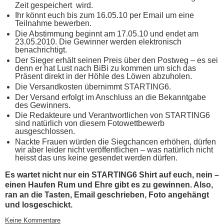
Zeit gespeichert wird.
Ihr könnt euch bis zum 16.05.10 per Email um eine
Teilnahme bewerben.
Die Abstimmung beginnt am 17.05.10 und endet am
23.05.2010. Die Gewinner werden elektronisch
benachrichtigt.
Der Sieger erhält seinen Preis über den Postweg – es sei
denn er hat Lust nach BiBi zu kommen um sich das
Präsent direkt in der Höhle des Löwen abzuholen.
Die Versandkosten übernimmt STARTING6.
Der Versand erfolgt im Anschluss an die Bekanntgabe
des Gewinners.
Die Redakteure und Verantwortlichen von STARTING6
sind natürlich von diesem Fotowettbewerb
ausgeschlossen.
Nackte Frauen würden die Siegchancen erhöhen, dürfen
wir aber leider nicht veröffentlichen – was natürlich nicht
heisst das uns keine gesendet werden dürfen.
Es wartet nicht nur ein STARTING6 Shirt auf euch, nein –
einen Haufen Rum und Ehre gibt es zu gewinnen. Also,
ran an die Tasten, Email geschrieben, Foto angehängt
und losgeschickt.
Keine Kommentare