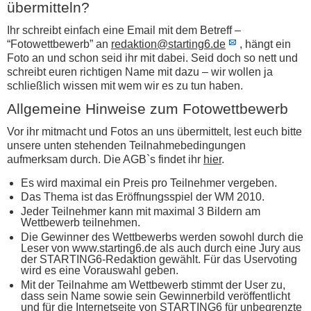
übermitteln?
Ihr schreibt einfach eine Email mit dem Betreff –
“Fotowettbewerb” an
redaktion@starting6.de
, hängt ein
Foto an und schon seid ihr mit dabei. Seid doch so nett und
schreibt euren richtigen Name mit dazu – wir wollen ja
schließlich wissen mit wem wir es zu tun haben.
Allgemeine Hinweise zum Fotowettbewerb
Vor ihr mitmacht und Fotos an uns übermittelt, lest euch bitte
unsere unten stehenden Teilnahmebedingungen
aufmerksam durch. Die AGB`s findet ihr
hier
.
Es wird maximal ein Preis pro Teilnehmer vergeben.
Das Thema ist das Eröffnungsspiel der WM 2010.
Jeder Teilnehmer kann mit maximal 3 Bildern am
Wettbewerb teilnehmen.
Die Gewinner des Wettbewerbs werden sowohl durch die
Leser von www.starting6.de als auch durch eine Jury aus
der STARTING6-Redaktion gewählt. Für das Uservoting
wird es eine Vorauswahl geben.
Mit der Teilnahme am Wettbewerb stimmt der User zu,
dass sein Name sowie sein Gewinnerbild veröffentlicht
und für die Internetseite von STARTING6 für unbegrenzte