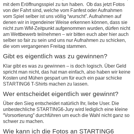
mit dem Eröffnungsspiel zu tun haben. Ob das jetzt Fotos
von der Fahrt sind, welche vom Fanfest oder Aufnahmen
vom Spiel selber ist uns völlig “wurscht”. Aufnahmen auf
denen wir in irgendeiner Weise erkennen können, dass sie
nicht zum WM-Zeitpunkt aufgenommen wurden, dürfen nicht
am Wettbewerb teilnehmen – wir bitten euch aber hier auch
selber so fair zu sein und uns nur Aufnahmen zu schicken,
die vom vergangenen Freitag stammen.
Gibt es eigentlich was zu gewinnen?
Klar gibt es was zu gewinnen – is doch logisch. Über Geld
spricht man nicht, das hat man einfach, also haben wir keine
Kosten und Mühen gespart um für euch ein paar schicke
STARTING6 T-Shirts machen zu lassen.
Wer entscheidet eigentlich wer gewinnt?
Über den Sieg entscheidet natürlich Ihr, liebe User. Die
unbestechliche STARTING6-Jury wird lediglich eine kleine
“Vorsortierung” durchführen um euch die Wahl nicht ganz so
schwer zu machen.
Wie kann ich die Fotos an STARTING6