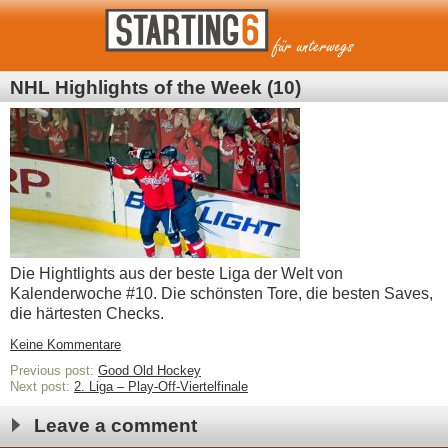
NHL Highlights of the Week (10)
Die Hightlights aus der beste Liga der Welt von
Kalenderwoche #10. Die schönsten Tore, die besten Saves,
die härtesten Checks.
Keine Kommentare
Previous post:
Good Old Hockey
Next post:
2. Liga – Play-Off-Viertelfinale
Leave a comment