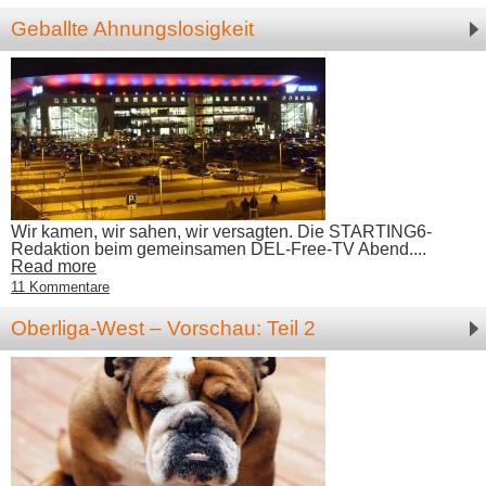
Geballte Ahnungslosigkeit
Wir kamen, wir sahen, wir versagten. Die STARTING6-
Redaktion beim gemeinsamen DEL-Free-TV Abend....
Read more
11 Kommentare
Oberliga-West – Vorschau: Teil 2