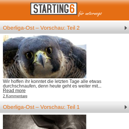
Oberliga-Ost – Vorschau: Teil 2
Wir hoffen ihr konntet die letzten Tage alle etwas
durchschnaufen, denn heute geht es weiter mit...
Read more
2 Kommentare
Oberliga-Ost – Vorschau: Teil 1