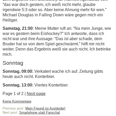
“das war doch gestern, ich weiß nicht mehr, glaube
irgendwie 5:3 oder so. Aber keine Ahnung mehr für wen.”
Michael Douglas in Falling Down wäre gegen mich ein
Heiliger.
Samstag, 21:00:
Meine Mutter ruft an: “Na mein Junge, wie
war es gestern beim Eishockey?” Ich antworte, dass ich
nicht war und ihre Aussage: “Das ist aber schade, dein
Bruder hat so von dem Spiel geschwärmt.” hilft mir nicht
weiter. Denn das Ergebnis weiß sie auch nicht. Ich betrinke
mich.
Sonntag
Sonntag, 09:00:
Verkatert wache ich auf. Zeitung gibts
heute auch nicht. Konterbier.
Sonntag, 13:00:
Viertes Konterbier.
Page 1 of 2 |
Next page
Keine Kommentare
Previous post:
Mein Freund ist Ausländer!
Next post:
Smartphone statt Fanschal