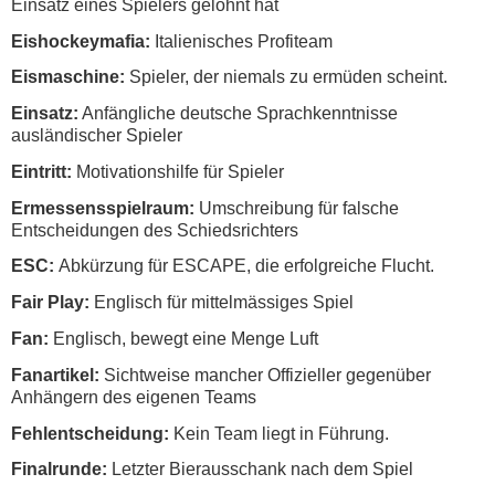
Einsatz eines Spielers gelohnt hat
Eishockeymafia:
Italienisches Profiteam
Eismaschine:
Spieler, der niemals zu ermüden scheint.
Einsatz:
Anfängliche deutsche Sprachkenntnisse
ausländischer Spieler
Eintritt:
Motivationshilfe für Spieler
Ermessensspielraum:
Umschreibung für falsche
Entscheidungen des Schiedsrichters
ESC:
Abkürzung für ESCAPE, die erfolgreiche Flucht.
Fair Play:
Englisch für mittelmässiges Spiel
Fan:
Englisch, bewegt eine Menge Luft
Fanartikel:
Sichtweise mancher Offizieller gegenüber
Anhängern des eigenen Teams
Fehlentscheidung:
Kein Team liegt in Führung.
Finalrunde:
Letzter Bierausschank nach dem Spiel