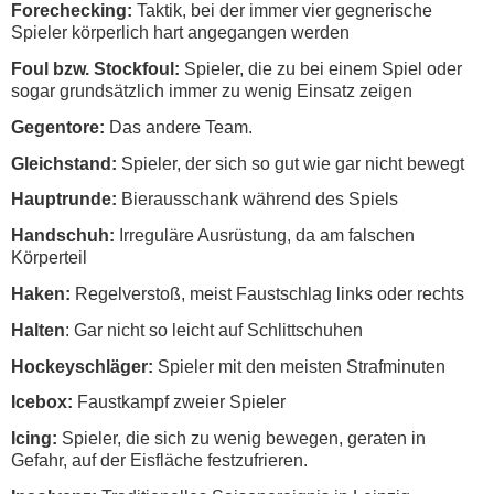
Forechecking:
Taktik, bei der immer vier gegnerische
Spieler körperlich hart angegangen werden
Foul bzw. Stockfoul:
Spieler, die zu bei einem Spiel oder
sogar grundsätzlich immer zu wenig Einsatz zeigen
Gegentore:
Das andere Team.
Gleichstand:
Spieler, der sich so gut wie gar nicht bewegt
Hauptrunde:
Bierausschank während des Spiels
Handschuh:
Irreguläre Ausrüstung, da am falschen
Körperteil
Haken:
Regelverstoß, meist Faustschlag links oder rechts
Halten
: Gar nicht so leicht auf Schlittschuhen
Hockeyschläger:
Spieler mit den meisten Strafminuten
Icebox:
Faustkampf zweier Spieler
Icing:
Spieler, die sich zu wenig bewegen, geraten in
Gefahr, auf der Eisfläche festzufrieren.