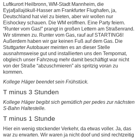
Luftkurort Heilbronn, WM-Stadt Mannheim, die
Eyjafjallajökull-Hasser am Frankfurter Flughafen, ja,
Deutschland hat viel zu bieten, aber wir wollen nur
Eishockey schauen. Die WM eröffnen. Eine Party feiern.
“Runter vom Gas!” prangt in großen Lettern am Straßenrand.
Wir stimmen zu. Runter vom Gas, rauf auf STARTING6!
Außerdem haben wir gar keinen Fuß auf dem Gas. Die
Stuttgarter Autobauer meinten es an dieser Stelle
ausnahmsweise gut und installierten uns den Tempomat,
obgleich unser Fahrzeug mehr damit beschäftigt war nicht
von der Straße “abzuschmieren” als spritzig voran zu
kommen.
Kollege Häger beendet sein Frühstück.
T minus 3 Stunden
Kollege Häger begibt sich gemütlich per pedes zur nächsten
S-Bahn Haltestelle.
T minus 1 Stunde
Hier ein wenig stockender Verkehr, da etwas voller. Ja, das
war zu erwarten. Wir waren ja nicht doof und sind rechtzeitig