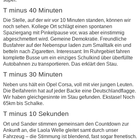
T minus 40 Minuten
Die Stelle, auf der wir vor 10 Minuten standen, können wir
noch sehen. Kollege Ort schlägt einen spontanen
Spaziergang mit Pinkelpause vor, was aber einstimmig
abgeschmettert wird. Gemeine Demokratie. Freundliche
Busfahrer auf der Nebenspur laden zum Smalltalk ein und
betteln nach Zigaretten. Interessant: Im Ruhrgebiet fahren
komplette Busse um ein einziges Schulkind über überfüllte
Autobahnen zu transportieren. Das erklärt den Stau.
T minus 30 Minuten
Neben uns hält ein Opel Corsa, voll mit vier jungen Leuten.
Die Beifahrerin hat auf jeder Backe eine Deutschlandflagge.
Wir haben gleichgesinnte im Stau gefunden. Ekstase! Noch
65km bis Schalke.
T minus 10 Sekunden
Ort und Sander stimmen gemeinsam den Countdown zur
Ankunft an, die Laola Welle gleitet samt durch unser
Fahrzeug – die Stimmung ist blendend, fast sogar frenetisch.