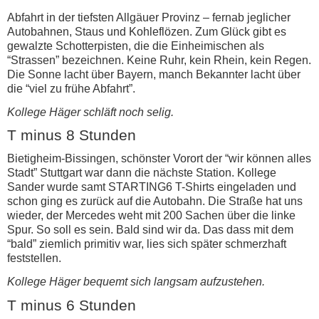
Abfahrt in der tiefsten Allgäuer Provinz – fernab jeglicher
Autobahnen, Staus und Kohleflözen. Zum Glück gibt es
gewalzte Schotterpisten, die die Einheimischen als
“Strassen” bezeichnen. Keine Ruhr, kein Rhein, kein Regen.
Die Sonne lacht über Bayern, manch Bekannter lacht über
die “viel zu frühe Abfahrt”.
Kollege Häger schläft noch selig.
T minus 8 Stunden
Bietigheim-Bissingen, schönster Vorort der “wir können alles
Stadt” Stuttgart war dann die nächste Station. Kollege
Sander wurde samt STARTING6 T-Shirts eingeladen und
schon ging es zurück auf die Autobahn. Die Straße hat uns
wieder, der Mercedes weht mit 200 Sachen über die linke
Spur. So soll es sein. Bald sind wir da. Das dass mit dem
“bald” ziemlich primitiv war, lies sich später schmerzhaft
feststellen.
Kollege Häger bequemt sich langsam aufzustehen.
T minus 6 Stunden