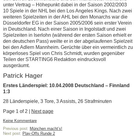
unter Vertrag – Höhepunkt dabei in der Saison 2002/2003
10 Spiele in der NHL bei den Los Angeles Kings. Nach zwei
weiteren Spielzeiten in der AHL bei den Monarchs war die
Düsseldorfer EG in der Saison 2005/2006 sein erster Verein
in Deutschland. Nach einer Saison in Ingolstadt und zwei
Spielzeiten in Iserlohn (während der ersten Saison erhielt er
den deutschen Pass) weilte er in der abgelaufenen Spielzeit
bei den Adlern Mannheim. Gerüchte über ein vermeintlich zu
körperloses Spiel von Chris Schmidt, wurden gegenüber
Teilen der STARTING6 Redaktion eindrucksvoll
ausgeräumt.
Patrick Hager
Erstes Länderspiel: 10.04.2008 Deutschland – Finnland
1:3
28 Länderspiele, 3 Tore, 3 Assists, 26 Strafminuten
Page 1 of 2 |
Next page
Keine Kommentare
Previous post:
München macht’s!
Next post:
Play-Offs Runde 2