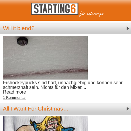
Will it blend?
Eishockeypucks sind hart, unnachgiebig und können sehr
schmerzhaft sein. Nichts für den Mixer....
Read more
1 Kommentar
All I Want For Christmas…