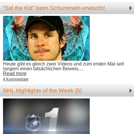
“Sid the Kid” beim Schummeln erwischt!
Heute gibt es gleich zwei Videos und zum ersten Mal seit
langem einen tatsächlichen Beweis....
Read more
4 Kommentare
NHL Highlights of the Week (5)